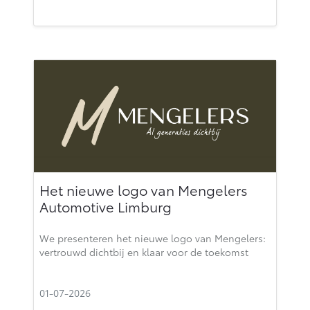
Het nieuwe logo van Mengelers
Automotive Limburg
We presenteren het nieuwe logo van Mengelers:
vertrouwd dichtbij en klaar voor de toekomst
01-07-2026