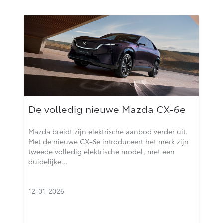
De volledig nieuwe Mazda CX-6e
Mazda breidt zijn elektrische aanbod verder uit.
Met de nieuwe CX-6e introduceert het merk zijn
tweede volledig elektrische model, met een
duidelijke…
12-01-2026