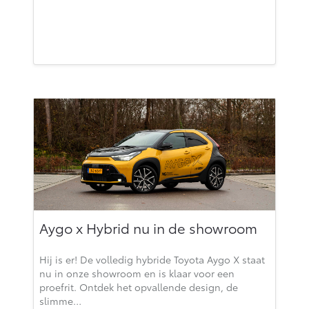
Aygo x Hybrid nu in de showroom
Hij is er! De volledig hybride Toyota Aygo X staat
nu in onze showroom en is klaar voor een
proefrit. Ontdek het opvallende design, de
slimme…