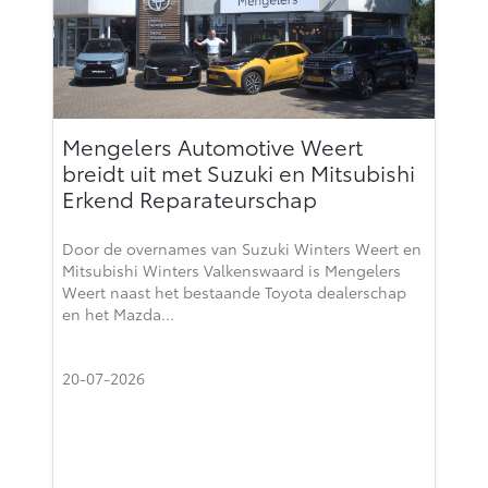
Mengelers Automotive Weert
breidt uit met Suzuki en Mitsubishi
Erkend Reparateurschap
Door de overnames van Suzuki Winters Weert en
Mitsubishi Winters Valkenswaard is Mengelers
Weert naast het bestaande Toyota dealerschap
en het Mazda…
20-07-2026