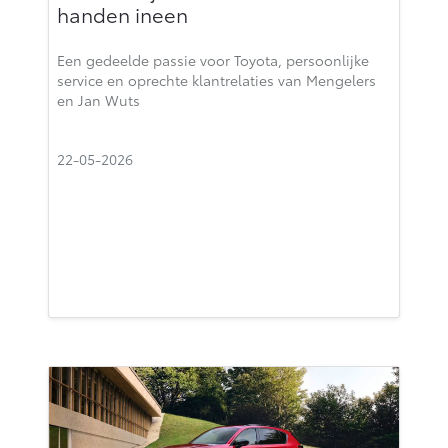
handen ineen
Een gedeelde passie voor Toyota, persoonlijke
service en oprechte klantrelaties van Mengelers
en Jan Wuts
22-05-2026