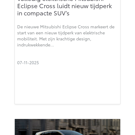
Eclipse Cross luidt nieuw tijdperk
in compacte SUV’s
De nieuwe Mitsubishi Eclipse Cross markeert de
start van een nieuw tijdperk van elektrische
mobiliteit. Met zijn krachtige design,
indrukwekkende…
07-11-2025