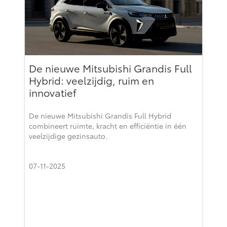
De nieuwe Mitsubishi Grandis Full
Hybrid: veelzijdig, ruim en
innovatief
De nieuwe Mitsubishi Grandis Full Hybrid
combineert ruimte, kracht en efficiëntie in één
veelzijdige gezinsauto.
07-11-2025