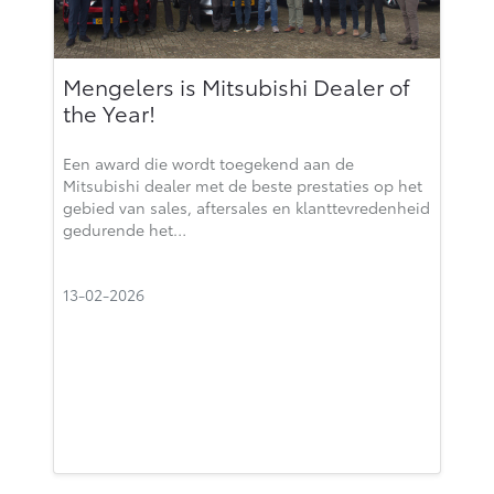
Mengelers is Mitsubishi Dealer of
the Year!
Een award die wordt toegekend aan de
Mitsubishi dealer met de beste prestaties op het
gebied van sales, aftersales en klanttevredenheid
gedurende het…
13-02-2026