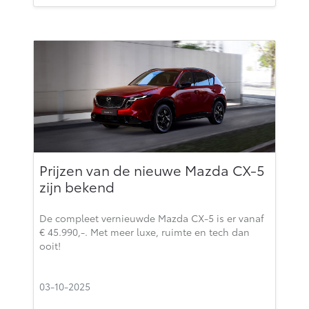
Prijzen van de nieuwe Mazda CX-5
zijn bekend
De compleet vernieuwde Mazda CX-5 is er vanaf
€ 45.990,-. Met meer luxe, ruimte en tech dan
ooit!
03-10-2025