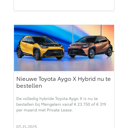
Nieuwe Toyota Aygo X Hybrid nu te
bestellen
De volledig hybride Toyota Aygo X is nu te
bestellen bij Mengelers vanaf € 23.750 of € 319
per maand met Private Lease.
07-11-2025