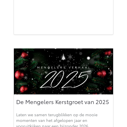
De Mengelers Kerstgroet van 2025
Laten we samen terugblikken op de mooie
momenten van het afgelopen jaar en
vooruitkijken naar een bijzonder 2026.