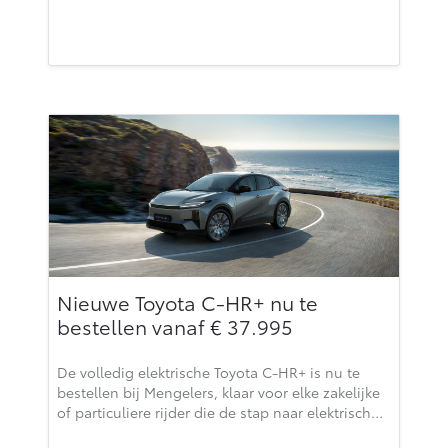
Nieuwe Toyota C-HR+ nu te
bestellen vanaf € 37.995
De volledig elektrische Toyota C-HR+ is nu te
bestellen bij Mengelers, klaar voor elke zakelijke
of particuliere rijder die de stap naar elektrisch…