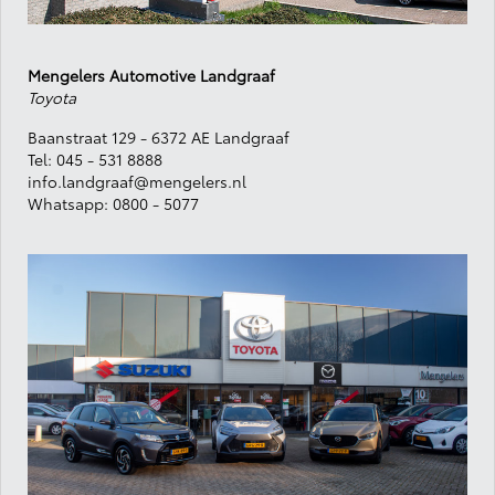
Mengelers Automotive Landgraaf
Toyota
B
aanstraat 129 -
6372 AE Landgraaf
Tel:
045 - 531 8888
info.landgraaf@mengelers.nl
Whatsapp:
0800 - 5077