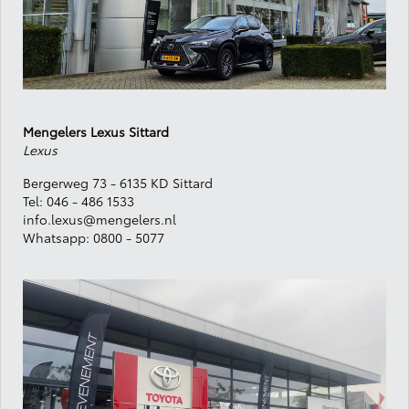
Mengelers Lexus Sittard
Lexus
B
ergerweg 73 - 6135 KD Sittard
Tel:
046 - 486 1533
info.lexus@mengelers.nl
Whatsapp:
0800 - 5077