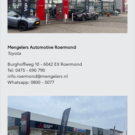
Mengelers Automotive Roermond
Toyota
B
urghoffweg 10 -
6042 EX Roermond
Tel:
0475
- 690 790
info.roermond@mengelers.nl
Whatsapp:
0800 - 5077