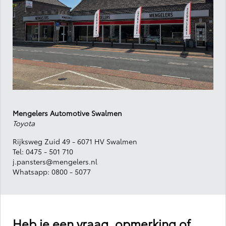
Mengelers Automotive Swalmen
Toyota
Rijksweg Zuid 49 - 6071 HV Swalmen
Tel:
0475 - 501 710
j.pansters@mengelers.nl
Whatsapp:
0800 - 5077
Heb je een vraag, opmerking of