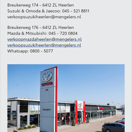
Breukerweg 174
- 6412 ZL Heerlen
Suzuki & Omoda & Jaecoo:
045 - 521 8811
verkoopsuzukiheerlen@mengelers.nl
Breukerweg 176
- 6412 ZL Heerlen
Mazda & Mitsubishi:
045 - 720 0804
verkoopmazdaheerlen@mengelers.nl
verkoopsuzukiheerlen@mengelers.nl
Whatsapp:
0800 - 5077