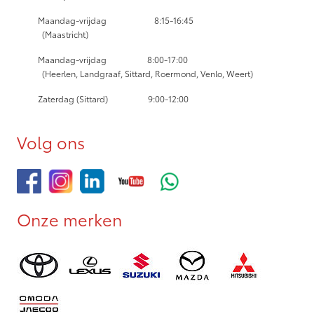
Maandag-vrijdag
8:15-16:45
(Maastricht)
Maandag-vrijdag
8:00-17:00
(Heerlen, Landgraaf, Sittard, Roermond, Venlo, Weert)
Zaterdag (Sittard) 9:00-12:00
Volg ons
Onze merken