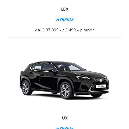
LBX
HYBRIDE
v.a. € 37.995,- / € 499,- p.mnd*
UX
HYBRIDE