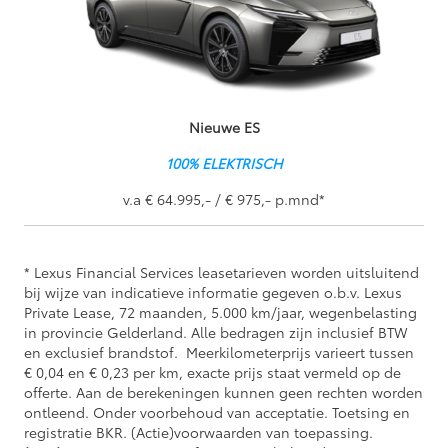
Nieuwe ES
100% ELEKTRISCH
v.a € 64.995,- / € 975,- p.mnd*
* Lexus Financial Services leasetarieven worden uitsluitend
bij wijze van indicatieve informatie gegeven o.b.v. Lexus
Private Lease, 72 maanden, 5.000 km/jaar, wegenbelasting
in provincie Gelderland. Alle bedragen zijn inclusief BTW
en exclusief brandstof. Meerkilometerprijs varieert tussen
€ 0,04 en € 0,23 per km, exacte prijs staat vermeld op de
offerte. Aan de berekeningen kunnen geen rechten worden
ontleend. Onder voorbehoud van acceptatie. Toetsing en
registratie BKR. (Actie)voorwaarden van toepassing.