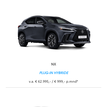
NX
PLUG-IN HYBRIDE
v.a. € 62.995,- / € 999,- p.mnd*