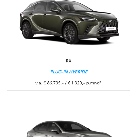
RX
PLUG-IN HYBRIDE
v.a. € 86.795,- / € 1.329,- p.mnd*