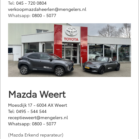
Tel:
045 - 720 0804
verkoopmazdaheerlen@mengelers.nl
Whatsapp:
0800 - 5077
Mazda Weert
Moesdijk 17 - 6004 AX Weert
Tel:
0495 - 544 544
rece
ptieweert@mengelers.nl
Whatsapp:
0800 - 5077
(Mazda Erkend reparateur)