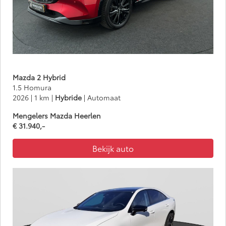
Mazda 2 Hybrid
1.5 Homura
2026 | 1 km |
Hybride
| Automaat
Mengelers Mazda Heerlen
€ 31.940,-
Bekijk auto