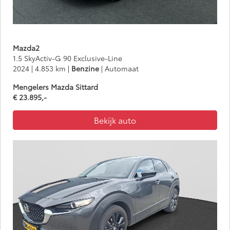
Mazda2
1.5 SkyActiv-G 90 Exclusive-Line
2024 | 4.853 km |
Benzine
| Automaat
Mengelers Mazda Sittard
€ 23.895,-
Bekijk auto