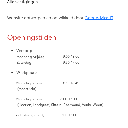
Alle vestigingen
Website ontworpen en ontwikkeld door
GoodAdvice-IT
Openingstijden
Verkoop
9:00-18:00
Maandag-vrijdag
Zaterdag
9:30-17:00
Werkplaats
Maandag-vrijdag
8:15-16:45
(Maastricht)
Maandag-vrijdag
8:00-17:00
(Heerlen, Landgraaf, Sittard, Roermond, Venlo, Weert)
Zaterdag (Sittard) 9:00-12:00