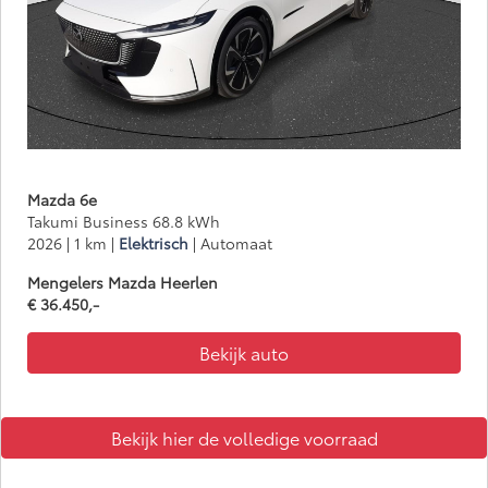
Mazda 6e
Takumi Business 68.8 kWh
2026 | 1 km |
Elektrisch
| Automaat
Mengelers Mazda Heerlen
€ 36.450,-
Bekijk auto
Bekijk hier de volledige voorraad