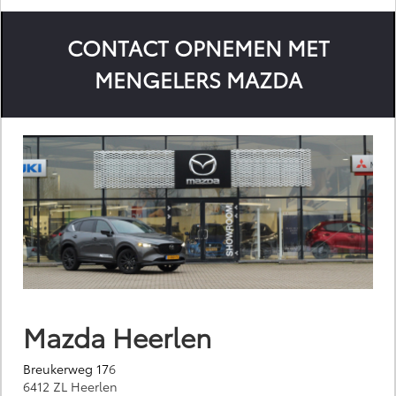
CONTACT OPNEMEN MET
MENGELERS MAZDA
Mazda Heerlen
Breukerweg 17
6
6412 ZL Heerlen