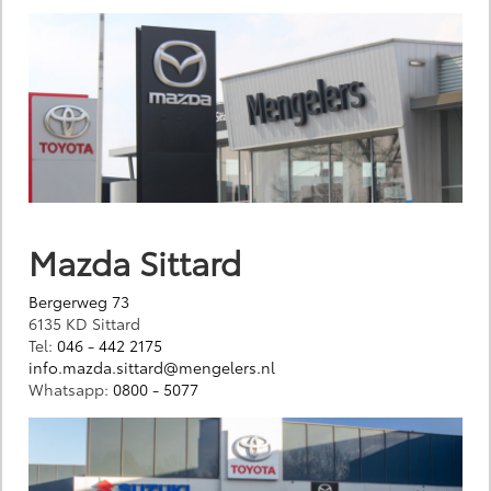
Mazda Sittard
Bergerweg 73
6135 KD Sittard
Tel:
046 - 442 2175
info.mazda.sittard@mengelers.nl
Whatsapp:
0800 - 5077