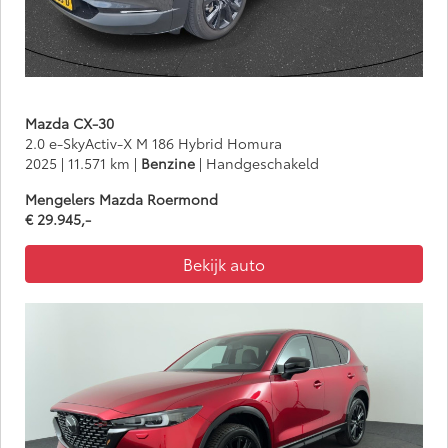
Mazda CX-30
2.0 e-SkyActiv-X M 186 Hybrid Homura
2025 | 11.571 km |
Benzine
| Handgeschakeld
Mengelers Mazda Roermond
€ 29.945,-
Bekijk auto