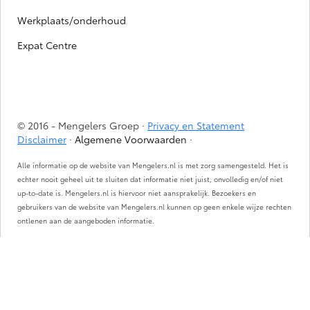
Werkplaats/onderhoud
Expat Centre
© 2016 - Mengelers Groep ·
Privacy en Statement
Disclaimer
·
Algemene Voorwaarden
·
Alle informatie op de website van Mengelers.nl is met zorg samengesteld. Het is
echter nooit geheel uit te sluiten dat informatie niet juist, onvolledig en/of niet
up-to-date is. Mengelers.nl is hiervoor niet aansprakelijk. Bezoekers en
gebruikers van de website van Mengelers.nl kunnen op geen enkele wijze rechten
ontlenen aan de aangeboden informatie.