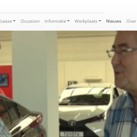
 Lease
Occasion
Informatie
Werkplaats
Nieuws
Over