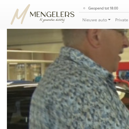
Geopend tot 18:00
Nieuwe auto
Private