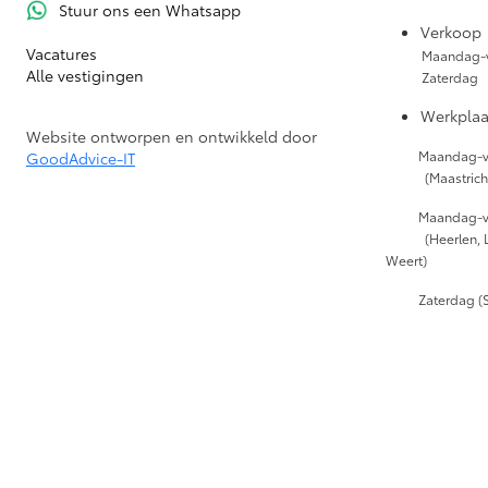
Stuur ons een Whatsapp
Verkoop
Vacatures
Maandag-v
Alle vestigingen
Zaterdag
Werkplaa
Website ontworpen en ontwikkeld door
Maandag-vri
GoodAdvice-IT
(Maastrich
Maandag
(Heerlen, 
Weert)
Zaterdag (S