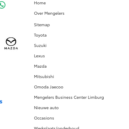
Home
Over Mengelers
Sitemap
Toyota
Suzuki
Lexus
Mazda
Mitsubishi
Omoda Jaecoo
Mengelers Business Center Limburg
Nieuwe auto
Occasions
Werkplaats/onderhoud