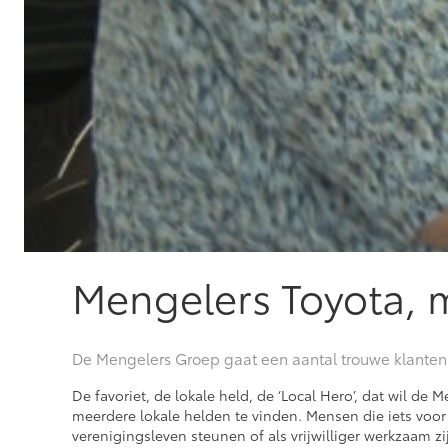
Mengelers Toyota,
De Mengelers Groep gaat een aantal trouwe klanten e
De favoriet, de lokale held, de ‘Local Hero’, dat wil de 
meerdere lokale helden te vinden. Mensen die iets vo
verenigingsleven steunen of als vrijwilliger werkzaam zi