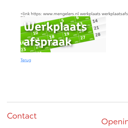
<link https: www.mengelers.nl werkplaats werkplaatsafs
Terug
Contact
Openin