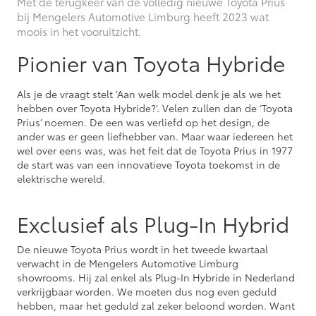
Met de terugkeer van de volledig nieuwe Toyota Prius
bij Mengelers Automotive Limburg heeft 2023 wat
moois in het vooruitzicht.
Pionier van Toyota Hybride
Als je de vraagt stelt ‘Aan welk model denk je als we het
hebben over Toyota Hybride?’. Velen zullen dan de ‘Toyota
Prius’ noemen. De een was verliefd op het design, de
ander was er geen liefhebber van. Maar waar iedereen het
wel over eens was, was het feit dat de Toyota Prius in 1977
de start was van een innovatieve Toyota toekomst in de
elektrische wereld.
Exclusief als Plug-In Hybrid
De nieuwe Toyota Prius wordt in het tweede kwartaal
verwacht in de Mengelers Automotive Limburg
showrooms. Hij zal enkel als Plug-In Hybride in Nederland
verkrijgbaar worden. We moeten dus nog even geduld
hebben, maar het geduld zal zeker beloond worden. Want