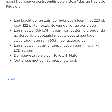
naast het nieuwe gestroomlijnde en ‘clean’ design heeft de
Prius o.a.:
Een krachtiger en zuiniger hybridesysteem met 223 pk
i.p.v. 122 pk ten opzichte van de vorige generatie
Een nieuwe 13,6 kWh lithium-ion batterij die onder de
achterbank is geplaatst met als gevolg een lager
zwaartepunt en ruim 50% meer actieradius
Een nieuwe instrumentenpaneel en een 7-inch TFT
LCD-scherm
De nieuwste versie van Toyota T-Mate
Optioneel met een zonnepanelendak
Terug