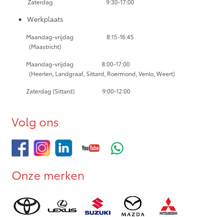
Zaterdag
9:30-17:00
Werkplaats
Maandag-vrijdag
8:15-16:45
(Maastricht)
Maandag-vrijdag
8:00-17:00
(Heerlen, Landgraaf, Sittard, Roermond, Venlo, Weert)
Zaterdag (Sittard) 9:00-12:00
Volg ons
Onze merken