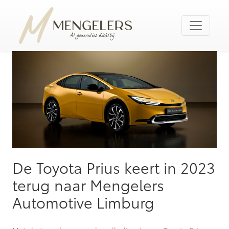
De Toyota Prius keert in 2023
terug naar Mengelers
Automotive Limburg