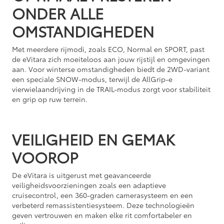
ONDER ALLE
OMSTANDIGHEDEN
Met meerdere rijmodi, zoals ECO, Normal en SPORT, past
de eVitara zich moeiteloos aan jouw rijstijl en omgevingen
aan. Voor winterse omstandigheden biedt de 2WD-variant
een speciale SNOW-modus, terwijl de AllGrip-e
vierwielaandrijving in de TRAIL-modus zorgt voor stabiliteit
en grip op ruw terrein.
VEILIGHEID EN GEMAK
VOOROP
De eVitara is uitgerust met geavanceerde
veiligheidsvoorzieningen zoals een adaptieve
cruisecontrol, een 360-graden camerasysteem en een
verbeterd remassistentiesysteem. Deze technologieën
geven vertrouwen en maken elke rit comfortabeler en