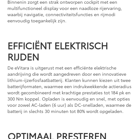
Binnenin zorgt een strak ontworpen cockpit met een
multifunctioneel display voor een naadloze rijervaring,
waarbij navigatie, connectiviteitsfuncties en rijmodi
eenvoudig toegankelijk zijn.
EFFICIËNT ELEKTRISCH
RIJDEN
De eVitara is uitgerust met een efficiënte elektrische
aandrijving die wordt aangedreven door een innovatieve
lithium-ijzerfosfaatbatterij. Klanten kunnen kiezen uit twee
batterijformaten, waarmee een indrukwekkende actieradius
wordt gecombineerd met krachtige prestaties tot 184 pk en
300 Nm koppel. Opladen is eenvoudig en snel, met opties
voor zowel AC-laden (6 uur) als DC-snelladen, waarmee de
batterij in slechts 30 minuten tot 80% wordt opgeladen.
OPTIMAAL PRESTEREN