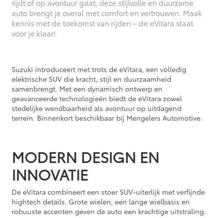
rijdt of op avontuur gaat, deze stijlvolle en duurzame
auto brengt je overal met comfort en vertrouwen. Maak
kennis met de toekomst van rijden – de eVitara staat
voor je klaar!
Suzuki introduceert met trots de eVitara, een volledig
elektrische SUV die kracht, stijl en duurzaamheid
samenbrengt. Met een dynamisch ontwerp en
geavanceerde technologieën biedt de eVitara zowel
stedelijke wendbaarheid als avontuur op uitdagend
terrein. Binnenkort beschikbaar bij Mengelers Automotive.
MODERN DESIGN EN
INNOVATIE
De eVitara combineert een stoer SUV-uiterlijk met verfijnde
hightech details. Grote wielen, een lange wielbasis en
robuuste accenten geven de auto een krachtige uitstraling.