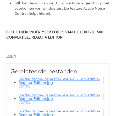
Stil:
het design van de LC Convertible is gericht op het
voorkomen van windgeruis. De feature Active Noise
Control helpt hierbij.
BEKIJK HIERONDER MEER FOTO'S VAN DE LEXUS LC 500
CONVERTIBLE REGATTA EDITION
Terug
Gerelateerde bestanden
02-Nautische-inspiratie-Lexus-LC-Convertible-
Regatta-Edition.jpg
604 KB
03-Nautische-inspiratie-Lexus-LC-Convertible-
Regatta-Edition.jpg
757 KB
07-Nautische-inspiratie-Lexus-LC-Convertible-
Regatta-Edition.jpg