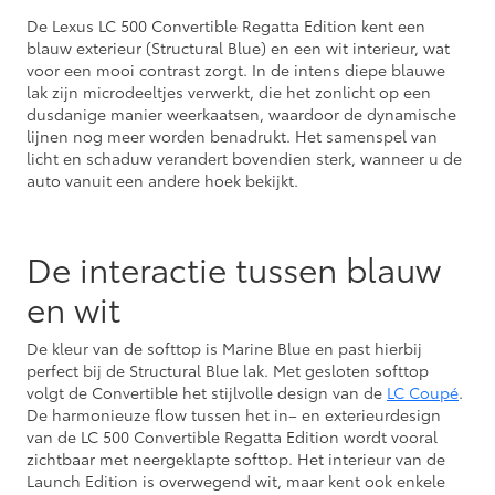
De Lexus LC 500 Convertible Regatta Edition kent een
blauw exterieur (Structural Blue) en een wit interieur, wat
voor een mooi contrast zorgt. In de intens diepe blauwe
lak zijn microdeeltjes verwerkt, die het zonlicht op een
dusdanige manier weerkaatsen, waardoor de dynamische
lijnen nog meer worden benadrukt. Het samenspel van
licht en schaduw verandert bovendien sterk, wanneer u de
auto vanuit een andere hoek bekijkt.
De interactie tussen blauw
en wit
De kleur van de softtop is Marine Blue en past hierbij
perfect bij de Structural Blue lak. Met gesloten softtop
volgt de Convertible het stijlvolle design van de
LC Coupé
.
De harmonieuze flow tussen het in– en exterieurdesign
van de LC 500 Convertible Regatta Edition wordt vooral
zichtbaar met neergeklapte softtop. Het interieur van de
Launch Edition is overwegend wit, maar kent ook enkele