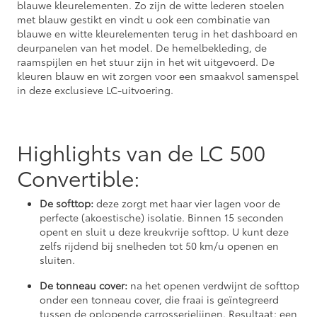
blauwe kleurelementen. Zo zijn de witte lederen stoelen
met blauw gestikt en vindt u ook een combinatie van
blauwe en witte kleurelementen terug in het dashboard en
deurpanelen van het model. De hemelbekleding, de
raamspijlen en het stuur zijn in het wit uitgevoerd. De
kleuren blauw en wit zorgen voor een smaakvol samenspel
in deze exclusieve LC-uitvoering.
Highlights van de LC 500
Convertible:
De softtop:
deze zorgt met haar vier lagen voor de
perfecte (akoestische) isolatie. Binnen 15 seconden
opent en sluit u deze kreukvrije softtop. U kunt deze
zelfs rijdend bij snelheden tot 50 km/u openen en
sluiten.
De tonneau cover:
na het openen verdwijnt de softtop
onder een tonneau cover, die fraai is geïntegreerd
tussen de oplopende carrosserielijnen. Resultaat: een