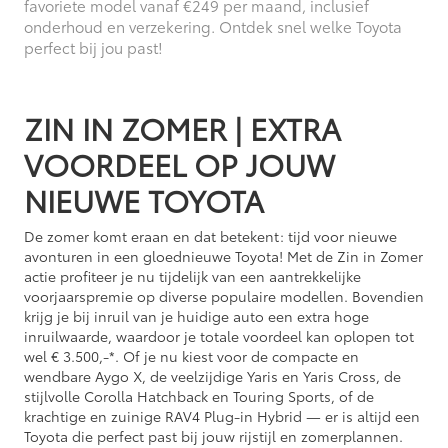
favoriete model vanaf €249 per maand, inclusief
onderhoud en verzekering. Ontdek snel welke Toyota
perfect bij jou past!
ZIN IN ZOMER | EXTRA
VOORDEEL OP JOUW
NIEUWE TOYOTA
De zomer komt eraan en dat betekent: tijd voor nieuwe
avonturen in een gloednieuwe Toyota! Met de Zin in Zomer
actie profiteer je nu tijdelijk van een aantrekkelijke
voorjaarspremie op diverse populaire modellen. Bovendien
krijg je bij inruil van je huidige auto een extra hoge
inruilwaarde, waardoor je totale voordeel kan oplopen tot
wel € 3.500,-*. Of je nu kiest voor de compacte en
wendbare Aygo X, de veelzijdige Yaris en Yaris Cross, de
stijlvolle Corolla Hatchback en Touring Sports, of de
krachtige en zuinige RAV4 Plug-in Hybrid — er is altijd een
Toyota die perfect past bij jouw rijstijl en zomerplannen.