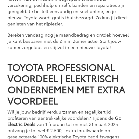
verzekering, pechhulp en zelfs banden en reparaties zijn
geregeld. Je bestelt eenvoudig en snel online, en je
nieuwe Toyota wordt gratis thuisbezorgd. Zo kun jij direct
genieten van het rijplezier.
Bereken vandaag nog je maandbedrag en ontdek hoeveel
je kunt besparen met de Zin in Zomer actie. Start jouw
zomer zorgeloos en stijlvol in een nieuwe Toyota!
TOYOTA PROFESSIONAL
VOORDEEL | ELEKTRISCH
ONDERNEMEN MET EXTRA
VOORDEEL
Wil je jouw bedrijf verduurzamen en tegelijkertijd
profiteren van aantrekkelijke voordelen? Tijdens de
Go
Electric Deals
van 1 februari tot en met 31 maart 2025
ontvang je tot wel € 2.500,- extra inruilwaarde op
geselecteerde 100% elektrische Toyota bedrijfswagens.