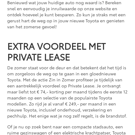
Benieuwd wat jouw huidige auto nog waard is? Bereken
snel en eenvoudig je inruilwaarde op onze website en
ontdek hoeveel je kunt besparen. Zo kun je straks met een
gerust hart de weg op in jouw nieuwe Toyota en genieten
van het zomerse gevoel!
EXTRA VOORDEEL MET
PRIVATE LEASE
De zomer staat voor de deur en dat betekent dat het tijd is
om zorgeloos de weg op te gaan in een gloednieuwe
Toyota. Met de actie Zin in Zomer profiteer je tijdelijk van
een aantrekkelijk voordeel op Private Lease. Je ontvangt
maar liefst tot € 74,- korting per maand tijdens de eerste 12
maanden op een selectie van de populairste Toyota
modellen. Zo rijd je al vanaf € 249,- per maand in een
nieuwe Toyota, inclusief onderhoud, verzekering en
pechhulp. Het enige wat je nog zelf regelt, is de brandstof.
Of je nu op zoek bent naar een compacte stadsauto, een
ruime gezinswagen of een elektrische krachtpatser, Toyota