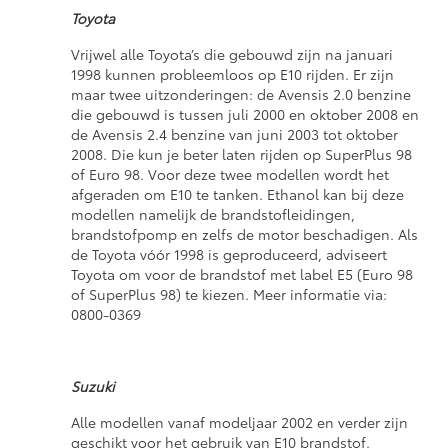
Toyota
Vrijwel alle Toyota’s die gebouwd zijn na januari
1998 kunnen probleemloos op E10 rijden. Er zijn
maar twee uitzonderingen: de Avensis 2.0 benzine
die gebouwd is tussen juli 2000 en oktober 2008 en
de Avensis 2.4 benzine van juni 2003 tot oktober
2008. Die kun je beter laten rijden op SuperPlus 98
of Euro 98. Voor deze twee modellen wordt het
afgeraden om E10 te tanken. Ethanol kan bij deze
modellen namelijk de brandstofleidingen,
brandstofpomp en zelfs de motor beschadigen. Als
de Toyota vóór 1998 is geproduceerd, adviseert
Toyota om voor de brandstof met label E5 (Euro 98
of SuperPlus 98) te kiezen. Meer informatie via:
0800-0369
Suzuki
Alle modellen vanaf modeljaar 2002 en verder zijn
geschikt voor het gebruik van E10 brandstof.