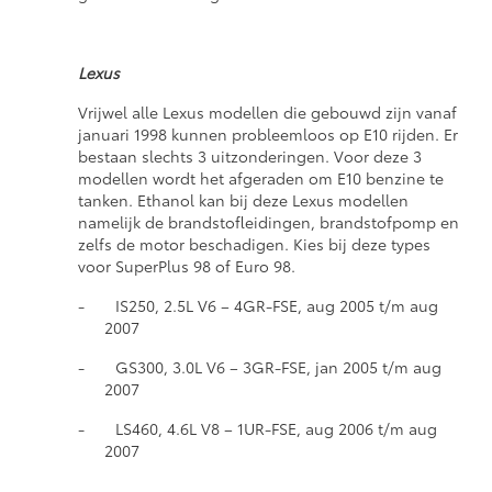
Lexus
Vrijwel alle Lexus modellen die gebouwd zijn vanaf
januari 1998 kunnen probleemloos op E10 rijden. Er
bestaan slechts 3 uitzonderingen. Voor deze 3
modellen wordt het afgeraden om E10 benzine te
tanken. Ethanol kan bij deze Lexus modellen
namelijk de brandstofleidingen, brandstofpomp en
zelfs de motor beschadigen. Kies bij deze types
voor SuperPlus 98 of Euro 98.
- IS250, 2.5L V6 – 4GR-FSE, aug 2005 t/m aug
2007
- GS300, 3.0L V6 – 3GR-FSE, jan 2005 t/m aug
2007
- LS460, 4.6L V8 – 1UR-FSE, aug 2006 t/m aug
2007