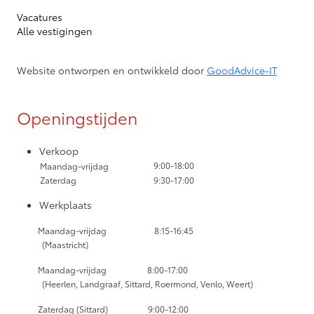
Vacatures
Alle vestigingen
Website ontworpen en ontwikkeld door
GoodAdvice-IT
Openingstijden
Verkoop
9:00-18:00
Maandag-vrijdag
Zaterdag
9:30-17:00
Werkplaats
Maandag-vrijdag
8:15-16:45
(Maastricht)
Maandag-vrijdag
8:00-17:00
(Heerlen, Landgraaf, Sittard, Roermond, Venlo, Weert)
Zaterdag (Sittard) 9:00-12:00