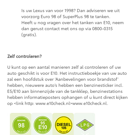
Is uw Lexus van voor 1998? Dan adviseren we uit
voorzorg Euro 98 of SuperPlus 98 te tanken.
Heeft u nog vragen over het tanken van E10, neem
dan gerust contact met ons op via 0800-0315
(gratis).
Zelf controleren?
U kunt op een aantal manieren zelf al controleren of uw
auto geschikt is voor E10. Het instructieboekje van uw auto
zal een hoofdstuk over ‘Aanbevelingen voor brandstof’
hebben, nieuwere auto’s hebben een benzinesticker incl.
E5/E10 aan binnenzijde van de tankklep, benzinestations
hebben informatieposters ophangen of u kunt direct kijken
op <link http: www.e10check.nl>www.e10check.nl.