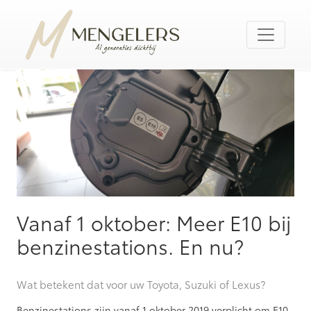
Vanaf 1 oktober: Meer E10 bij
benzinestations. En nu?
Wat betekent dat voor uw Toyota, Suzuki of Lexus?
Benzinestations zijn vanaf 1 oktober 2019 verplicht om E10-