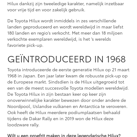
Hilux dankzij zijn tweeledige karakter, namelijk inzetbaar
voor vrije tijd en voor zakelijk gebruik.
De Toyota Hilux wordt inmiddels in zes verschillende
landen geproduceerd en wordt wereldwijd in maar liefst
180 landen en regio’s verkocht. Met meer dan 18 miljoen
verkochte exemplaren wereldwijd, is het ’s werelds
favoriete pick-up.
GEÏNTRODUCEERD IN 1968
Toyota introduceerde de eerste generatie Hilux op 21 maart
1968 in Japan. Een jaar later kwam de robuuste pick-up op
de Europese markt. Sindsdien is de Hilux uitgegroeid tot
een van de meest succesvolle Toyota modellen wereldwijd.
De Toyota Hilux in zijn bestaan keer op keer zijn
onoverwinnelijke karakter bewezen door onder andere de
Noordpool, IJslandse vulkanen en Antarctica te veroveren.
Ook heeft de Hilux meerdere podiumplaatsen behaald
tijdens de Dakar Rally en in 2019 won de Hilux deze
loodzware rally.
Wilt u een proefrit maken in deze legendarische Hilux?