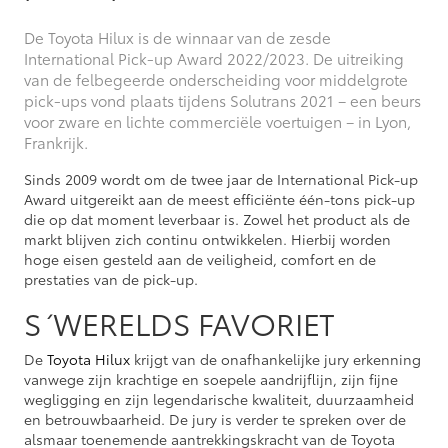
De Toyota Hilux is de winnaar van de zesde
International Pick-up Award 2022/2023. De uitreiking
van de felbegeerde onderscheiding voor middelgrote
pick-ups vond plaats tijdens Solutrans 2021 – een beurs
voor zware en lichte commerciële voertuigen – in Lyon,
Frankrijk.
Sinds 2009 wordt om de twee jaar de International Pick-up
Award uitgereikt aan de meest efficiënte één-tons pick-up
die op dat moment leverbaar is. Zowel het product als de
markt blijven zich continu ontwikkelen. Hierbij worden
hoge eisen gesteld aan de veiligheid, comfort en de
prestaties van de pick-up.
S´WERELDS FAVORIET
De
Toyota Hilux
krijgt van de onafhankelijke jury erkenning
vanwege zijn krachtige en soepele aandrijflijn, zijn fijne
wegligging en zijn legendarische kwaliteit, duurzaamheid
en betrouwbaarheid. De jury is verder te spreken over de
alsmaar toenemende aantrekkingskracht van de Toyota