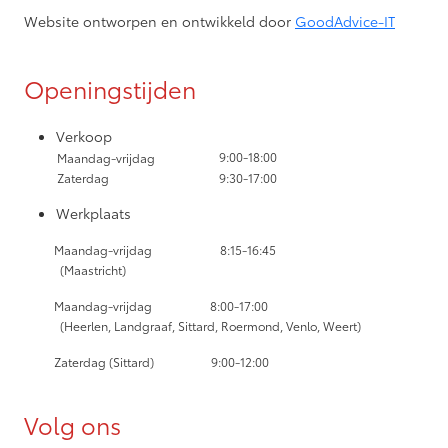
Website ontworpen en ontwikkeld door
GoodAdvice-IT
Openingstijden
Verkoop
9:00-18:00
Maandag-vrijdag
Zaterdag
9:30-17:00
Werkplaats
Maandag-vrijdag
8:15-16:45
(Maastricht)
Maandag-vrijdag
8:00-17:00
(Heerlen, Landgraaf, Sittard, Roermond, Venlo, Weert)
Zaterdag (Sittard) 9:00-12:00
Volg ons