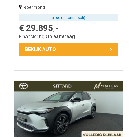
Roermond
airco (automatisch)
€ 29.895,-
Financiering
Op aanvraag
BEKIJK AUTO