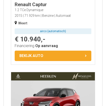
Renault Captur
1.2 TCe Dynamique
2015
71.929 km
Benzine
Automaat
Weert
airco (automatisch)
€ 10.940,-
Financiering
Op aanvraag
BEKIJK AUTO