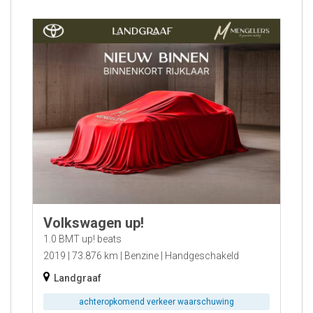
Volkswagen up!
1.0 BMT up! beats
2019
73.876 km
Benzine
Handgeschakeld
Landgraaf
achteropkomend verkeer waarschuwing