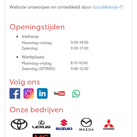
Website ontworpen en ontwikkeld door
GoodAdvice-IT
Openingstijden
Verkoop
9:00-18:00
Maandag-vrijdag
Zaterdag
9:30-17:00
Werkplaats
8:15-16:45
Maandag-vrijdag
Zaterdag (SITTARD)
9:00-12:00
Volg ons
Onze bedrijven