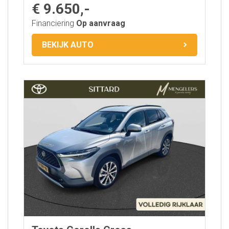
€ 9.650,-
Financiering
Op aanvraag
BEKIJK AUTO