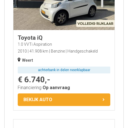
Toyota iQ
1.0 VVTi Aspiration
2010
41.908 km
Benzine
Handgeschakeld
Weert
achterbank in delen neerklapbaar
€ 6.740,-
Financiering
Op aanvraag
BEKIJK AUTO