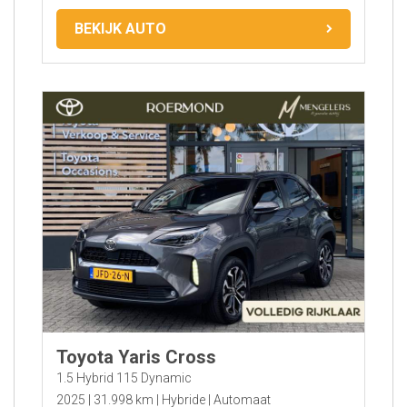
BEKIJK AUTO
Toyota Yaris Cross
1.5 Hybrid 115 Dynamic
2025
31.998 km
Hybride
Automaat