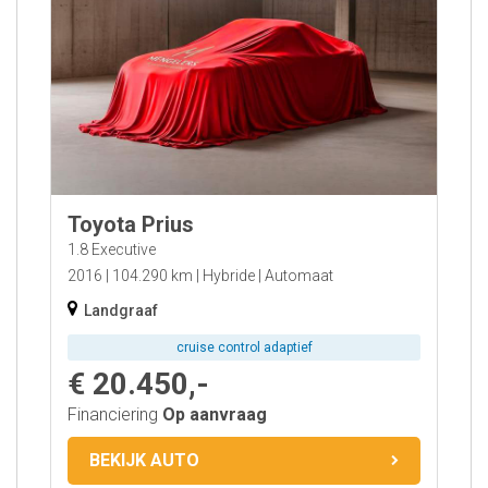
Toyota Prius
1.8 Executive
2016
104.290 km
Hybride
Automaat
Landgraaf
cruise control adaptief
€ 20.450,-
Financiering
Op aanvraag
BEKIJK AUTO