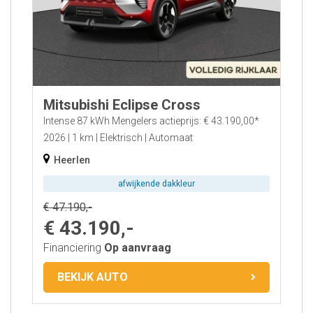
Mitsubishi Eclipse Cross
Intense 87 kWh Mengelers actieprijs: € 43.190,00*
2026
1 km
Elektrisch
Automaat
Heerlen
afwijkende dakkleur
€ 47.190,-
€ 43.190,-
Financiering
Op aanvraag
BEKIJK AUTO