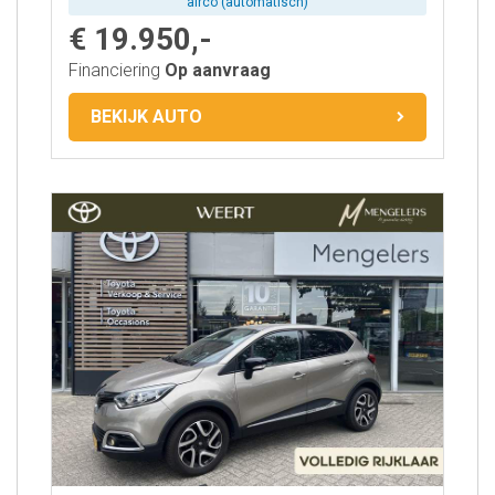
airco (automatisch)
€ 19.950,-
Financiering
Op aanvraag
BEKIJK AUTO