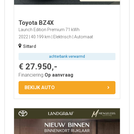
Toyota BZ4X
Launch Edition Premium 71 kWh
2022
40.199 km
Elektrisch
Automaat
Sittard
achterbank verwarmd
€ 27.950,-
Financiering
Op aanvraag
BEKIJK AUTO