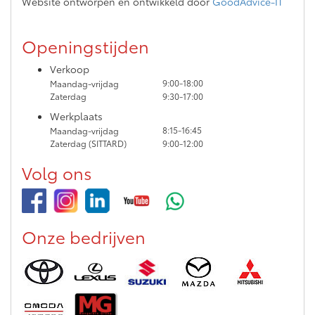
Website ontworpen en ontwikkeld door
GoodAdvice-IT
Openingstijden
Verkoop
9:00-18:00
Maandag-vrijdag
Zaterdag
9:30-17:00
Werkplaats
8:15-16:45
Maandag-vrijdag
Zaterdag (SITTARD)
9:00-12:00
Volg ons
Onze bedrijven