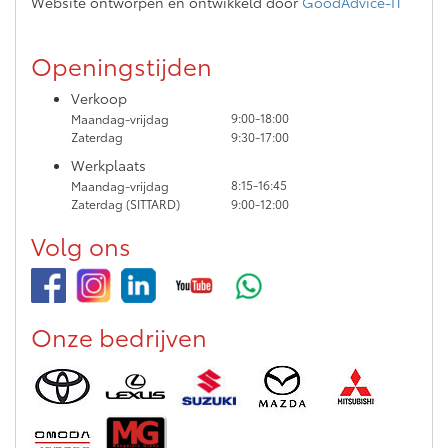
Website ontworpen en ontwikkeld door
GoodAdvice-IT
Openingstijden
Verkoop
9:00-18:00
Maandag-vrijdag
Zaterdag
9:30-17:00
Werkplaats
8:15-16:45
Maandag-vrijdag
Zaterdag (SITTARD)
9:00-12:00
Volg ons
Onze bedrijven