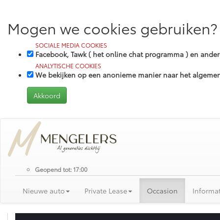
Mogen we cookies gebruiken?
SOCIALE MEDIA COOKIES
Facebook, Tawk ( het online chat programma ) en and
ANALYTISCHE COOKIES
We bekijken op een anonieme manier naar het algemene
Geopend tot: 17:00
Nieuwe auto
Private Lease
Occasion
Informat