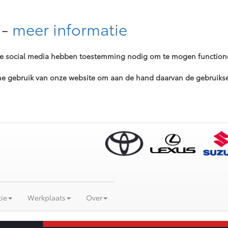
-
meer informatie
ere social media hebben toestemming nodig om te mogen function
 gebruik van onze website om aan de hand daarvan de gebruikser
ie
Werkplaats
Over