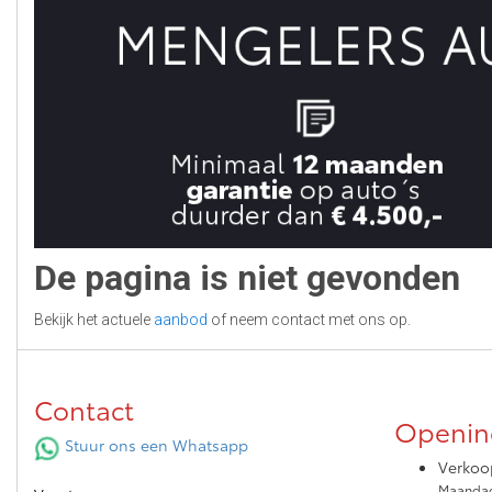
De pagina is niet gevonden
Bekijk het actuele
aanbod
of neem contact met ons op.
Contact
Openin
Stuur ons een Whatsapp
Verkoo
Maandag