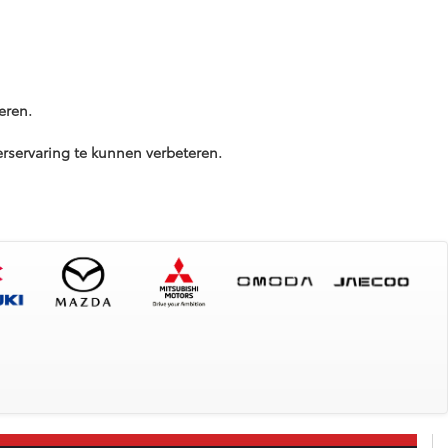
eren.
servaring te kunnen verbeteren.