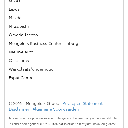
Suzuki
Lexus
Mazda
Mitsubishi
Omoda Jaecoo
Mengelers Business Center Limburg
Nieuwe auto
Occasions
Werkplaats
/onderhoud
Expat Centre
© 2016 - Mengelers Groep ·
Privacy en Statement
Disclaimer
·
Algemene Voorwaarden
·
Alle informatie op de website van Mengelers.nl is met zorg samengesteld. Het
is echter nooit geheel uit te sluiten dat informatie niet juist, onvolledig en/of