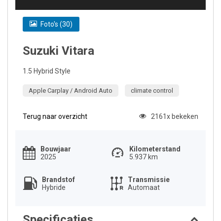
Foto's (30)
Suzuki Vitara
1.5 Hybrid Style
Apple Carplay / Android Auto
climate control
Terug naar overzicht
2161x bekeken
Bouwjaar
Kilometerstand
2025
5.937 km
Brandstof
Transmissie
Hybride
Automaat
Specificaties