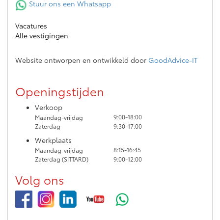
Stuur ons een Whatsapp
Vacatures
Alle vestigingen
Website ontworpen en ontwikkeld door
GoodAdvice-IT
Openingstijden
Verkoop
9:00-18:00
Maandag-vrijdag
Zaterdag
9:30-17:00
Werkplaats
8:15-16:45
Maandag-vrijdag
Zaterdag (SITTARD)
9:00-12:00
Volg ons