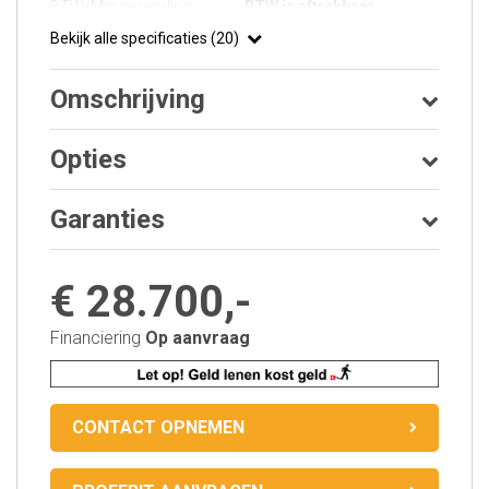
BTW/Marge regeling
BTW is aftrekbaar
Bekijk alle specificaties (20)
Omschrijving
Opties
Garanties
€ 28.700,-
Financiering
Op aanvraag
CONTACT OPNEMEN