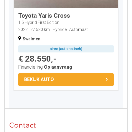
Toyota Yaris Cross
1.5 Hybrid First Edition
2022
27.530 km
Hybride
Automaat
Swalmen
airco (automatisch)
€ 28.550,-
Financiering
Op aanvraag
BEKIJK AUTO
Contact