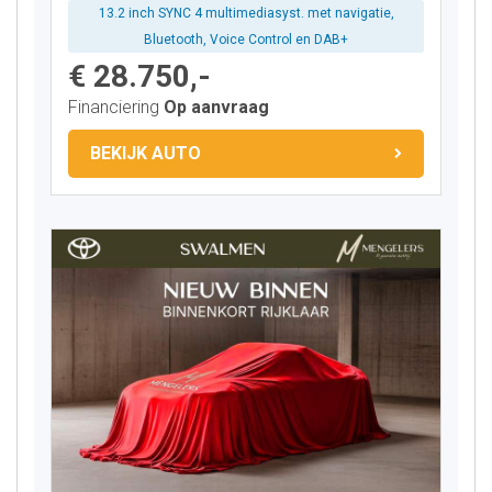
13.2 inch SYNC 4 multimediasyst. met navigatie,
Bluetooth, Voice Control en DAB+
€ 28.750,-
Financiering
Op aanvraag
BEKIJK AUTO