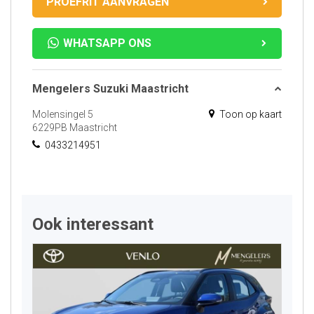
PROEFRIT AANVRAGEN
WHATSAPP ONS
Mengelers Suzuki Maastricht
Molensingel 5
Toon op kaart
6229PB Maastricht
0433214951
Ook interessant