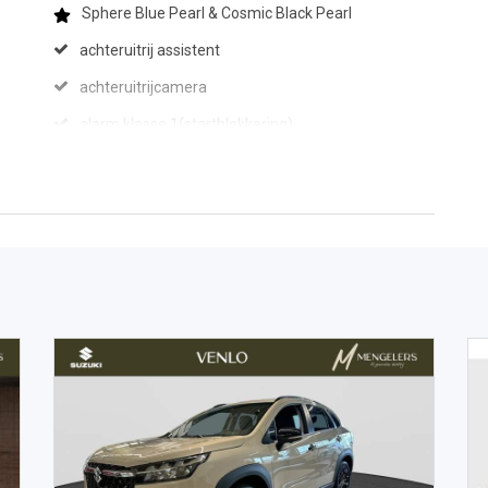
Sphere Blue Pearl & Cosmic Black Pearl
achteruitrij assistent
achteruitrijcamera
alarm klasse 1(startblokkering)