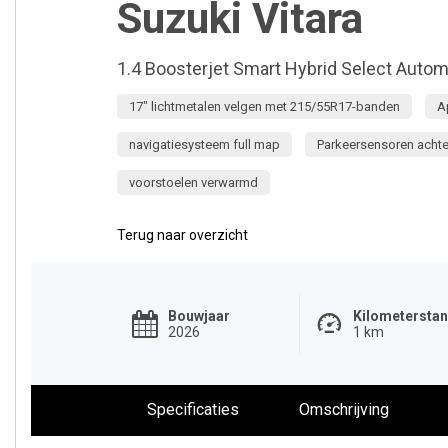
Suzuki Vitara
1.4 Boosterjet Smart Hybrid Select Autom
17" lichtmetalen velgen met 215/55R17-banden
A
navigatiesysteem full map
Parkeersensoren achte
voorstoelen verwarmd
Terug naar overzicht
Bouwjaar
Kilometersta
2026
1 km
Specificaties
Omschrijving