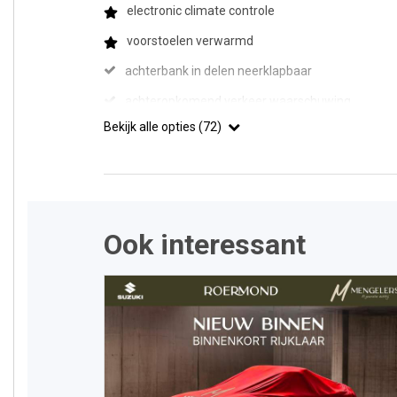
electronic climate controle
voorstoelen verwarmd
achterbank in delen neerklapbaar
achteropkomend verkeer waarschuwing
Bekijk alle opties (72)
Ook interessant