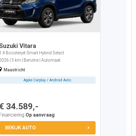
Suzuki Vitara
1.4 Boosterjet Smart Hybrid Select
2026
5 km
Benzine
Automaat
Maastricht
Apple Carplay / Android Auto
€ 34.589,-
Financiering
Op aanvraag
BEKIJK AUTO