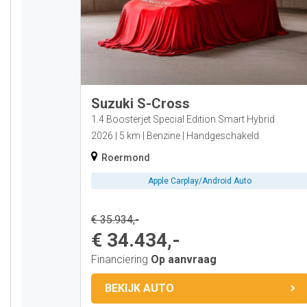
Suzuki S-Cross
1.4 Boosterjet Special Edition Smart Hybrid
2026
5 km
Benzine
Handgeschakeld
Roermond
Apple Carplay/Android Auto
€ 35.934,-
€ 34.434,-
Financiering
Op aanvraag
BEKIJK AUTO