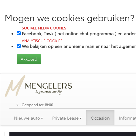
Mogen we cookies gebruiken?
SOCIALE MEDIA COOKIES
Facebook, Tawk ( het online chat programma ) en and
ANALYTISCHE COOKIES
We bekijken op een anonieme manier naar het algemene
Geopend tot 18:00
Nieuwe auto
Private Lease
Occasion
Informat