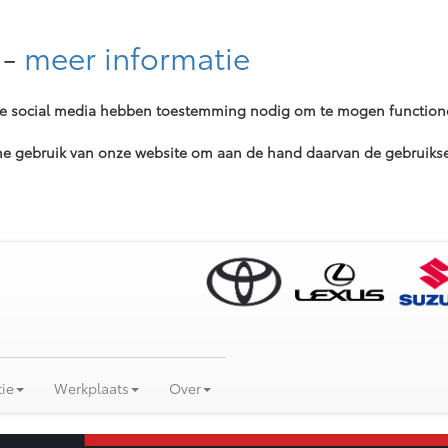
-
meer informatie
ere social media hebben toestemming nodig om te mogen function
 gebruik van onze website om aan de hand daarvan de gebruikser
ie
Werkplaats
Over