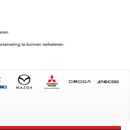
eren.
servaring te kunnen verbeteren.