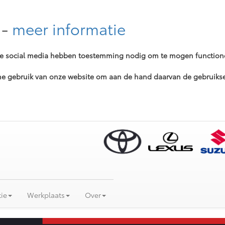
-
meer informatie
ere social media hebben toestemming nodig om te mogen function
 gebruik van onze website om aan de hand daarvan de gebruikser
ie
Werkplaats
Over