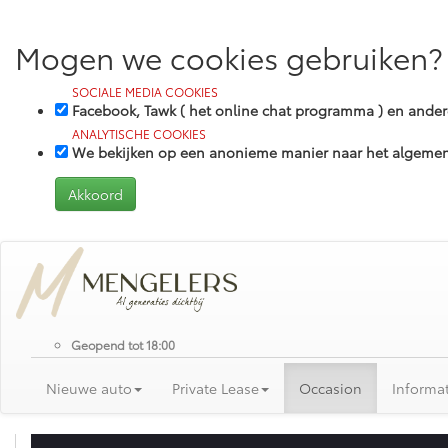
Mogen we cookies gebruiken?
SOCIALE MEDIA COOKIES
Facebook, Tawk ( het online chat programma ) en and
ANALYTISCHE COOKIES
We bekijken op een anonieme manier naar het algemene
Geopend tot 18:00
Nieuwe auto
Private Lease
Occasion
Informat