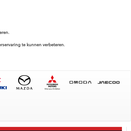
eren.
servaring te kunnen verbeteren.