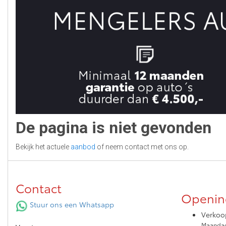
De pagina is niet gevonden
Bekijk het actuele
aanbod
of neem contact met ons op.
Contact
Openin
Stuur ons een Whatsapp
Verkoo
Maandag