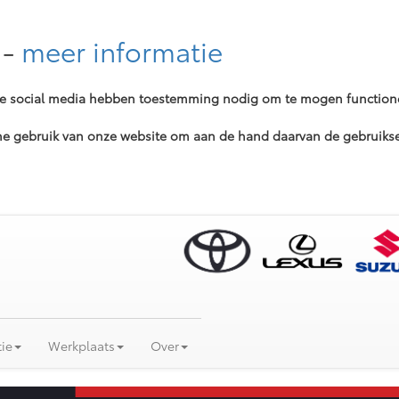
-
meer informatie
ere social media hebben toestemming nodig om te mogen function
 gebruik van onze website om aan de hand daarvan de gebruikser
ie
Werkplaats
Over