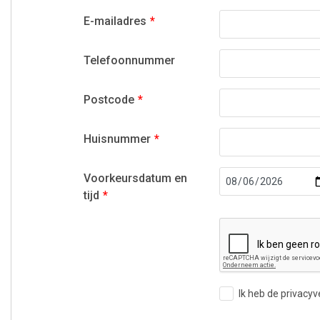
E-mailadres
Telefoonnummer
Postcode
Huisnummer
Voorkeursdatum en
tijd
Ik heb de
privacyv