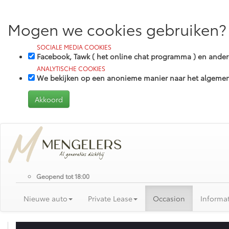
Mogen we cookies gebruiken?
SOCIALE MEDIA COOKIES
Facebook, Tawk ( het online chat programma ) en and
ANALYTISCHE COOKIES
We bekijken op een anonieme manier naar het algemene
Geopend tot 18:00
Nieuwe auto
Private Lease
Occasion
Informat