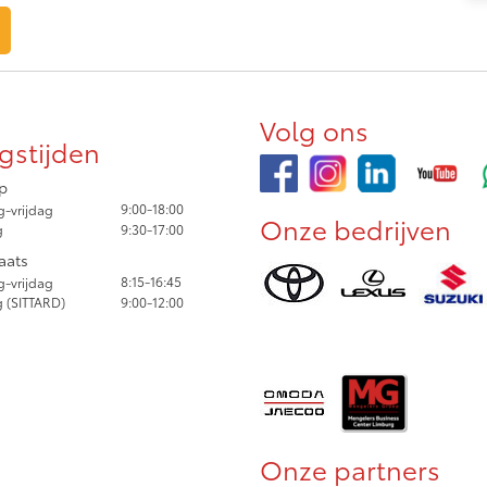
Volg ons
gstijden
p
9:00-18:00
-vrijdag
Onze bedrijven
g
9:30-17:00
aats
8:15-16:45
-vrijdag
 (SITTARD)
9:00-12:00
Onze partners