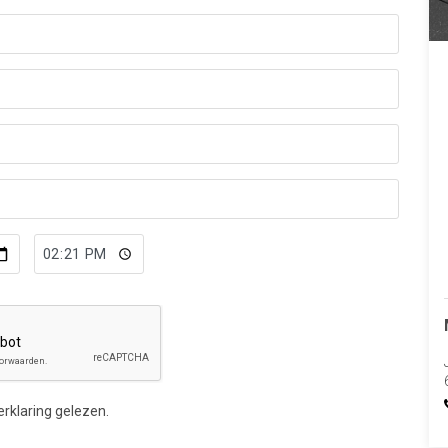
erklaring
gelezen.