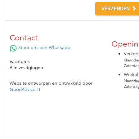
VERZENDEN
Contact
Openin
Stuur ons een Whatsapp
Verkoo
Maandag
Vacatures
Zaterda
Alle vestigingen
Werkpl
Maandag
Website ontworpen en ontwikkeld door
Zaterdag
GoodAdvice-IT