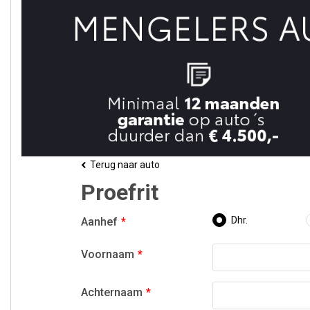
Terug naar auto
Proefrit
Dhr.
Aanhef
Voornaam
Achternaam