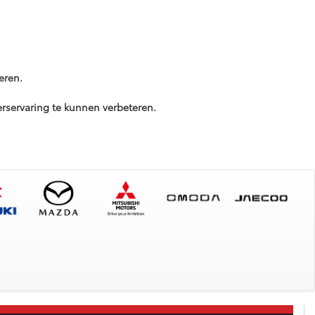
eren.
servaring te kunnen verbeteren.