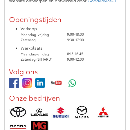
Website ontworpen en ontwikkeld door
GoodAdvice-IT
Openingstijden
Verkoop
9:00-18:00
Maandag-vrijdag
Zaterdag
9:30-17:00
Werkplaats
8:15-16:45
Maandag-vrijdag
Zaterdag (SITTARD)
9:00-12:00
Volg ons
Onze bedrijven