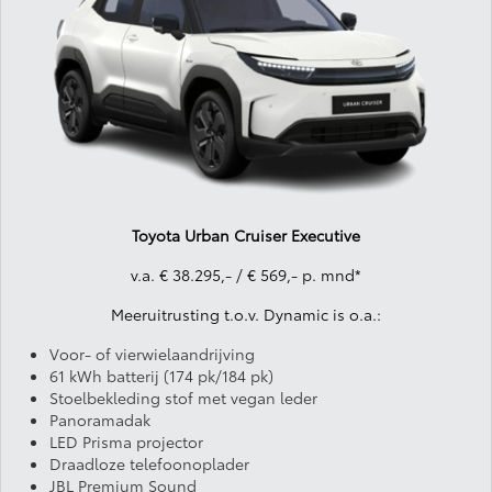
Toyota Urban Cruiser Executive
v.a. € 38.295,- / € 569,- p. mnd*
Meeruitrusting t.o.v. Dynamic is o.a.:
Voor- of vierwielaandrijving
61 kWh batterij (174 pk/184 pk)
Stoelbekleding stof met vegan leder
Panoramadak
LED Prisma projector
Draadloze telefoonoplader
JBL Premium Sound