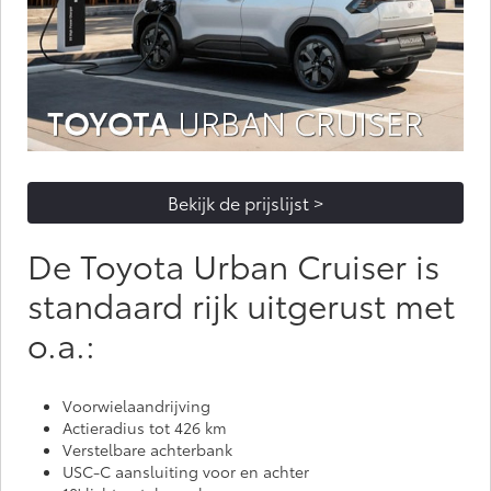
Bekijk de prijslijst >
De Toyota Urban Cruiser is
standaard rijk uitgerust met
o.a.:
Voorwielaandrijving
Actieradius tot 426 km
Verstelbare achterbank
USC-C aansluiting voor en achter