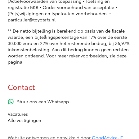
(Actie)voorwaarden van toepassing • Toetsing en
registratie BKR • Onder voorbehoud van acceptatie •
(Prijs)wijzigingen en typefouten voorbehouden •
particulier@toyotafs.nl
** De netto bijtelling is berekend op basis van de fiscale
waarde, een bijtellingspercentage van 17% over de eerste
30.000 euro en 22% over het resterende bedrag, bij 36,97%
inkomstenbelasting. Aan dit bedrag kunnen geen rechten
worden ontleend. Voor meer rekenvoorbeelden, zie
deze
pagina
.
Contact
Stuur ons een Whatsapp
Vacatures
Alle vestigingen
Website ontworpen en ontwikkeld door
GoodAdvice-IT