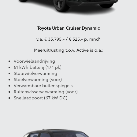
Toyota Urban Cruiser Dynamic
v.a. € 35.795,- / € 525,- p. mnd*
Meeruitrusting t.o.v. Active is o.a.:
Voorwielaandrijving
61 kWh batterij (174 pk)
Stuurwielverwarming
Stoelverwarming (voor)
Verwarmbare buitenspiegels
Ruitenwisserverwarming (voor)
Snellaadpoort (67 kW DC)