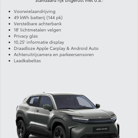
Standaard rijk uitgerust met o.a.:
Voorwielaandrijving
49 kWh batterij (144 pk)
Verstelbare achterbank
18' lichtmetalen velgen
Privacy glas
10,25' informatie display
Draadloze Apple Carplay & Android Auto
Achteruitrijcamera en parkeersensoren
Laadkabeltas