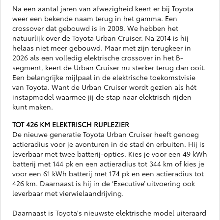
Na een aantal jaren van afwezigheid keert er bij Toyota
weer een bekende naam terug in het gamma. Een
crossover dat gebouwd is in 2008. We hebben het
natuurlijk over de Toyota Urban Cruiser. Na 2014 is hij
helaas niet meer gebouwd. Maar met zijn terugkeer in
2026 als een volledig elektrische crossover in het B-
segment, keert de Urban Cruiser nu sterker terug dan ooit.
Een belangrijke mijlpaal in de elektrische toekomstvisie
van Toyota. Want de Urban Cruiser wordt gezien als hét
instapmodel waarmee jij de stap naar elektrisch rijden
kunt maken.
TOT 426 KM ELEKTRISCH RIJPLEZIER
De nieuwe generatie Toyota Urban Cruiser heeft genoeg
actieradius voor je avonturen in de stad én erbuiten. Hij is
leverbaar met twee batterij-opties. Kies je voor een 49 kWh
batterij met 144 pk en een actieradius tot 344 km of kies je
voor een 61 kWh batterij met 174 pk en een actieradius tot
426 km. Daarnaast is hij in de ‘Executive’ uitvoering ook
leverbaar met vierwielaandrijving.
Daarnaast is Toyota's nieuwste elektrische model uiteraard