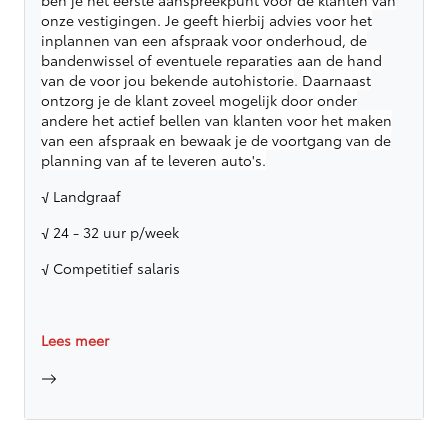
ben je het eerste aanspreekpunt voor de klanten van
onze vestigingen. Je geeft hierbij advies voor het
inplannen van een afspraak voor onderhoud, de
bandenwissel of eventuele reparaties aan de hand
van de voor jou bekende autohistorie
.
Daarnaast
ontzorg je de klant zoveel mogelijk door onder
andere het actief bellen van klanten voor het maken
van een afspraak en bewaak je de voortgang van de
planning van af te leveren auto's.
√ Landgraaf
√ 24 - 32 uur p/week
√ Competitief salaris
Lees meer