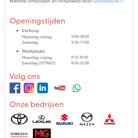
Website ontworpen en ontwikkeld door
GoodAdvice-IT
Openingstijden
Verkoop
9:00-18:00
Maandag-vrijdag
Zaterdag
9:30-17:00
Werkplaats
8:15-16:45
Maandag-vrijdag
Zaterdag (SITTARD)
9:00-12:00
Volg ons
Onze bedrijven